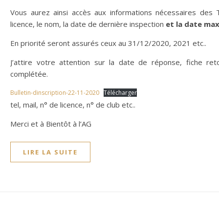
Vous aurez ainsi accès aux informations nécessaires des 
licence, le nom, la date de dernière inspection
et la date max
En priorité seront assurés ceux au 31/12/2020, 2021 etc..
J’attire votre attention sur la date de réponse, fiche r
complétée.
Bulletin-dinscription-22-11-2020
Télécharger
tel, mail, n° de licence, n° de club etc..
Merci et à Bientôt à l’AG
LIRE LA SUITE