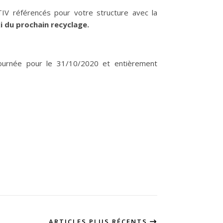
TIV référencés pour votre structure avec la
i du prochain recyclage.
etournée pour le 31/10/2020 et entièrement
ARTICLES PLUS RÉCENTS