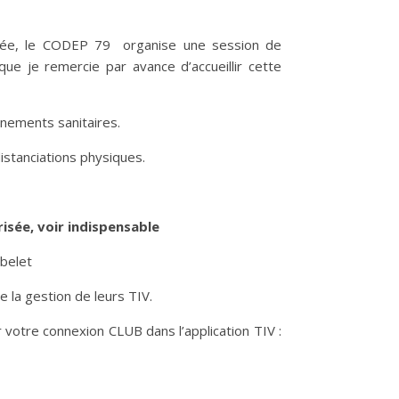
année, le CODEP 79 organise une session de
 je remercie par avance d’accueillir cette
ènements sanitaires.
istanciations physiques.
sée, voir indispensable
obelet
e la gestion de leurs TIV.
sur votre connexion CLUB dans l’application TIV :