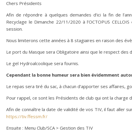
Chers Présidents
Afin de répondre à quelques demandes d’ici la fin de l’
Recyclage le Dimanche 22/11/2020 à l’OCTOPUS CELLOIS que
session.
Nous limiterons cette années à 8 stagiaires en raison des év
Le port du Masque sera Obligatoire ainsi que le respect des d
Le gel Hydroalcoolique sera fournis.
Cependant la bonne humeur sera bien évidemment autori
Le repas sera tiré du sac, à chacun d’apporter ses affaires, g
Pour rappel, ce sont les Présidents de club qui ont la charge d
Afin de connaître la date de validité de vos TIV, il faut aller 
https://tiv.ffessm.fr/
Ensuite : Menu Club/SCA > Gestion des TIV