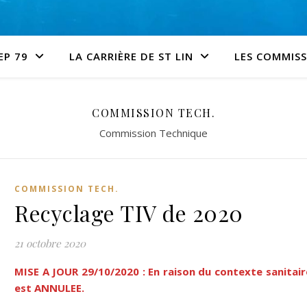
EP 79
LA CARRIÈRE DE ST LIN
LES COMMIS
COMMISSION TECH.
Commission Technique
COMMISSION TECH.
Recyclage TIV de 2020
21 octobre 2020
MISE A JOUR 29/10/2020 : En raison du contexte sanitair
est ANNULEE.