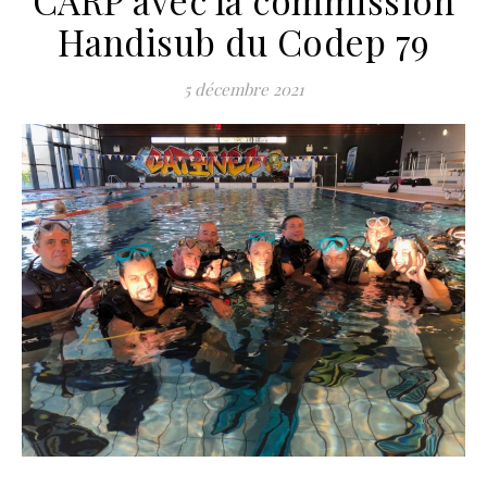
CARP avec la commission
Handisub du Codep 79
5 décembre 2021