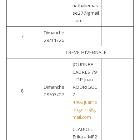
nathaliemas
se27@gmail
.com
Dimanche
7
29/11/26
TREVE HIVERNALE
JOURNÉE
CADRES 79
– DP Juan
Dimanche
RODRIGUE
8
28/03/27
Z –
4463juanro
driguez@g
mail.com
CLAUDEL
Erika – MF2