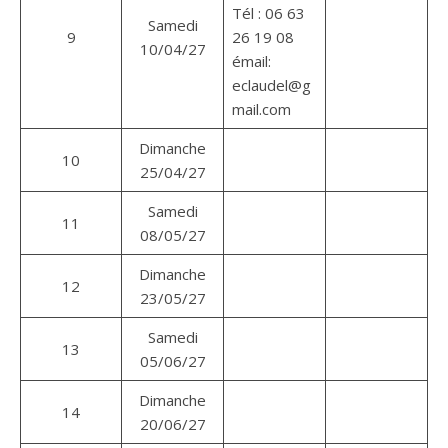
Tél : 06 63
Samedi
9
26 19 08
10/04/27
émail:
eclaudel@g
mail.com
Dimanche
10
25/04/27
Samedi
11
08/05/27
Dimanche
12
23/05/27
Samedi
13
05/06/27
Dimanche
14
20/06/27