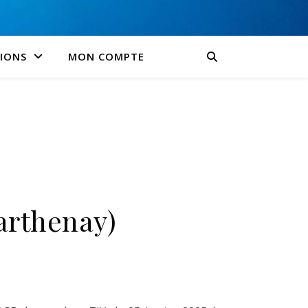
SIONS
MON COMPTE
Parthenay)