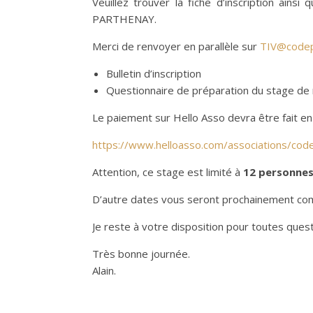
Veuillez trouver la fiche d’inscription ain
PARTHENAY.
Merci de renvoyer en parallèle sur
TIV@codep
Bulletin d’inscription
Questionnaire de préparation du stage de
Le paiement sur Hello Asso devra être fait en
https://www.helloasso.com/associations/cod
Attention, ce stage est limité à
12 personne
D’autre dates vous seront prochainement com
Je reste à votre disposition pour toutes que
Très bonne journée.
Alain.