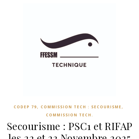
,
,
CODEP 79
COMMISSION TECH : SECOURISME
COMMISSION TECH.
Secourisme : PSC1 et RIFAP
les 22 et 23 Novembre 2025