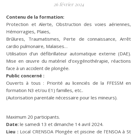
26 février 2024
Contenu de la formation:
Protection et Alerte, Obstruction des voies aériennes,
Hémorragies, Plaies,
Brûlures, Traumatismes, Perte de connaissance, Arrêt
cardio pulmonaire, Malaises…
Utilisation d’un défibrillateur automatique externe (DAE).
Mise en œuvre du matériel d’oxygénothérapie, réactions
face à un accident de plongée.
Public concerné :
Ouverts à tous : Priorité au licenciés de la FFESSM en
formation N3 et/ou E1) familles, etc..
(Autorisation parentale nécessaire pour les mineurs).
Maximum 20 participants.
Date:
le samedi 13 et dimanche 14 avril 2024.
Lieu :
Local CRENSOA Plongée et piscine de l’ENSOA à St