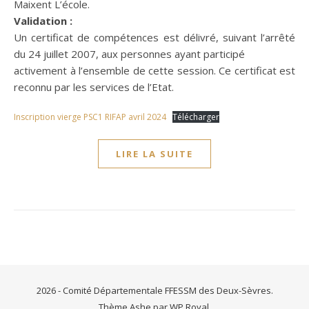
Maixent L’école.
Validation :
Un certificat de compétences est délivré, suivant l’arrêté
du 24 juillet 2007, aux personnes ayant participé
activement à l’ensemble de cette session. Ce certificat est
reconnu par les services de l’Etat.
Inscription vierge PSC1 RIFAP avril 2024
Télécharger
LIRE LA SUITE
2026 - Comité Départementale FFESSM des Deux-Sèvres.
Thème Ashe par
WP Royal
.