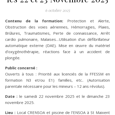
6 octobre 2025
Contenu de la formation:
Protection et Alerte,
Obstruction des voies aériennes, Hémorragies, Plaies,
Brûlures, Traumatismes, Perte de connaissance, Arrêt
cardio pulmonaire, Malaises…Utilisation d’un défibrillateur
automatique externe (DAE). Mise en œuvre du matériel
d’oxygénothérapie, réactions face à un accident de
plongée.
Public concerné :
Ouverts à tous : Priorité aux licenciés de la FFESSM en
formation N3 et/ou E1) familles, etc.. (Autorisation
parentale nécessaire pour les mineurs – 12 ans révolus).
Date :
le samedi 22 novembre 2025 et le dimanche 23
novembre 2025.
Lieu :
Local CRENSOA et piscine de l’ENSOA à St Maixent