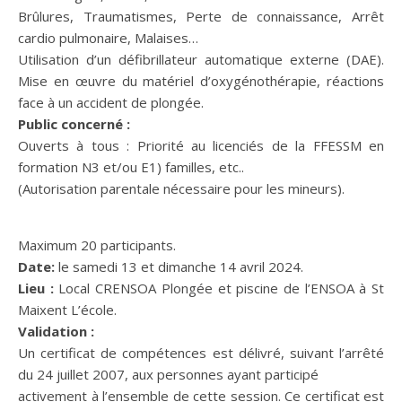
Brûlures, Traumatismes, Perte de connaissance, Arrêt
cardio pulmonaire, Malaises…
Utilisation d’un défibrillateur automatique externe (DAE).
Mise en œuvre du matériel d’oxygénothérapie, réactions
face à un accident de plongée.
Public concerné :
Ouverts à tous : Priorité au licenciés de la FFESSM en
formation N3 et/ou E1) familles, etc..
(Autorisation parentale nécessaire pour les mineurs).
Maximum 20 participants.
Date:
le samedi 13 et dimanche 14 avril 2024.
Lieu :
Local CRENSOA Plongée et piscine de l’ENSOA à St
Maixent L’école.
Validation :
Un certificat de compétences est délivré, suivant l’arrêté
du 24 juillet 2007, aux personnes ayant participé
activement à l’ensemble de cette session. Ce certificat est