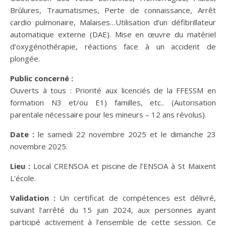
Brûlures, Traumatismes, Perte de connaissance, Arrêt
cardio pulmonaire, Malaises…Utilisation d’un défibrillateur
automatique externe (DAE). Mise en œuvre du matériel
d’oxygénothérapie, réactions face à un accident de
plongée.
Public concerné :
Ouverts à tous : Priorité aux licenciés de la FFESSM en
formation N3 et/ou E1) familles, etc.. (Autorisation
parentale nécessaire pour les mineurs – 12 ans révolus).
Date :
le samedi 22 novembre 2025 et le dimanche 23
novembre 2025.
Lieu :
Local CRENSOA et piscine de l’ENSOA à St Maixent
L’école.
Validation :
Un certificat de compétences est délivré,
suivant l’arrêté du 15 juin 2024, aux personnes ayant
participé activement à l’ensemble de cette session. Ce