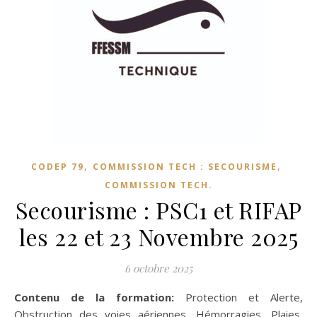
,
,
CODEP 79
COMMISSION TECH : SECOURISME
COMMISSION TECH.
Secourisme : PSC1 et RIFAP
les 22 et 23 Novembre 2025
6 octobre 2025
Contenu de la formation:
Protection et Alerte,
Obstruction des voies aériennes, Hémorragies, Plaies,