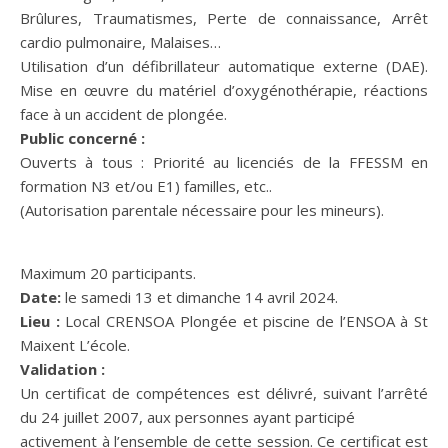
Brûlures, Traumatismes, Perte de connaissance, Arrêt
cardio pulmonaire, Malaises…
Utilisation d’un défibrillateur automatique externe (DAE).
Mise en œuvre du matériel d’oxygénothérapie, réactions
face à un accident de plongée.
Public concerné :
Ouverts à tous : Priorité au licenciés de la FFESSM en
formation N3 et/ou E1) familles, etc..
(Autorisation parentale nécessaire pour les mineurs).
Maximum 20 participants.
Date:
le samedi 13 et dimanche 14 avril 2024.
Lieu :
Local CRENSOA Plongée et piscine de l’ENSOA à St
Maixent L’école.
Validation :
Un certificat de compétences est délivré, suivant l’arrêté
du 24 juillet 2007, aux personnes ayant participé
activement à l’ensemble de cette session. Ce certificat est