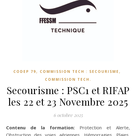
,
,
CODEP 79
COMMISSION TECH : SECOURISME
COMMISSION TECH.
Secourisme : PSC1 et RIFAP
les 22 et 23 Novembre 2025
6 octobre 2025
Contenu de la formation:
Protection et Alerte,
Obstruction des voies aériennes, Hémorragies, Plaies,