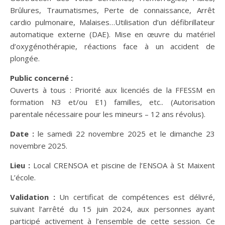
Brûlures, Traumatismes, Perte de connaissance, Arrêt
cardio pulmonaire, Malaises…Utilisation d’un défibrillateur
automatique externe (DAE). Mise en œuvre du matériel
d’oxygénothérapie, réactions face à un accident de
plongée.
Public concerné :
Ouverts à tous : Priorité aux licenciés de la FFESSM en
formation N3 et/ou E1) familles, etc.. (Autorisation
parentale nécessaire pour les mineurs – 12 ans révolus).
Date :
le samedi 22 novembre 2025 et le dimanche 23
novembre 2025.
Lieu :
Local CRENSOA et piscine de l’ENSOA à St Maixent
L’école.
Validation :
Un certificat de compétences est délivré,
suivant l’arrêté du 15 juin 2024, aux personnes ayant
participé activement à l’ensemble de cette session. Ce