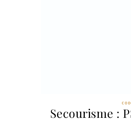
COD
Secourisme : P