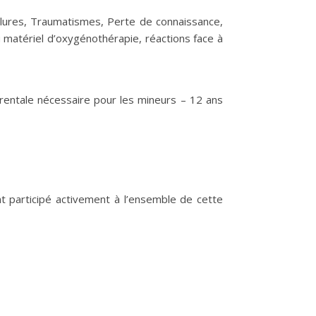
ûlures, Traumatismes, Perte de connaissance,
u matériel d’oxygénothérapie, réactions face à
parentale nécessaire pour les mineurs – 12 ans
t participé activement à l’ensemble de cette