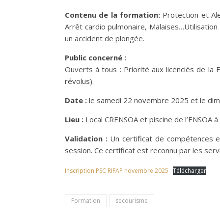
Contenu de la formation:
Protection et Al
Arrêt cardio pulmonaire, Malaises…Utilisation
un accident de plongée.
Public concerné :
Ouverts à tous : Priorité aux licenciés de la
révolus).
Date :
le samedi 22 novembre 2025 et le di
Lieu :
Local CRENSOA et piscine de l’ENSOA à 
Validation :
Un certificat de compétences es
session. Ce certificat est reconnu par les servi
Inscription PSC RIFAP novembre 2025
Télécharger
Formation
secourisme