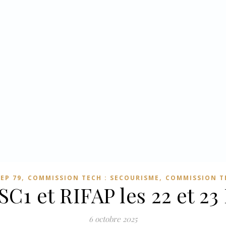
,
,
EP 79
COMMISSION TECH : SECOURISME
COMMISSION T
SC1 et RIFAP les 22 et 2
6 octobre 2025